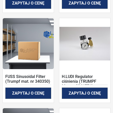
ZAPYTAJ O CENĘ
ZAPYTAJ O CENĘ
FUSS Sinusoidal Filter
H.LUDI Regulator
(Trumpf mat. nr 340350)
ciśnienia (TRUMPF
Mat.nr: 0341771)
ZAPYTAJ O CENĘ
ZAPYTAJ O CENĘ