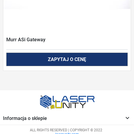
Murr ASi Gateway
ZAPYTAJ O CENĘ

Informacja o sklepie
ALL RIGHTS RESERVED | COPYRIGHT © 2022