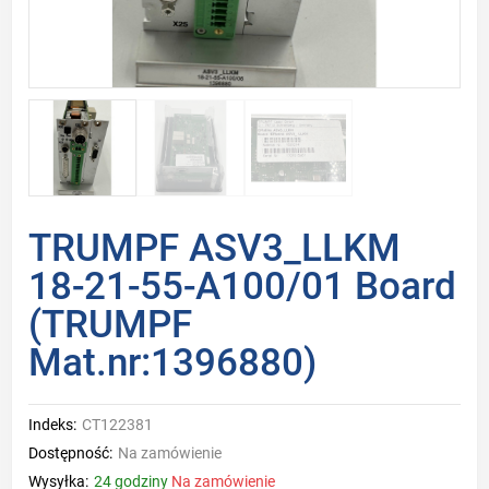
TRUMPF ASV3_LLKM
18-21-55-A100/01 Board
(TRUMPF
Mat.nr:1396880)
Indeks:
CT122381
Dostępność:
Na zamówienie
Wysyłka:
24 godziny
Na zamówienie