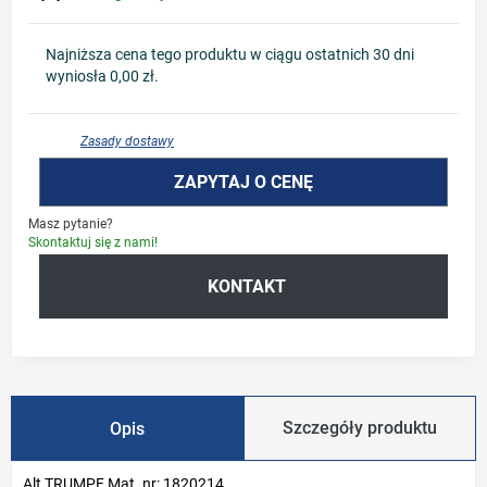
Najniższa cena tego produktu w ciągu ostatnich 30 dni
wyniosła 0,00 zł.
Zasady dostawy
ZAPYTAJ O CENĘ
Masz pytanie?
Skontaktuj się z nami!
KONTAKT
Szczegóły produktu
Opis
Alt TRUMPF Mat. nr: 1820214