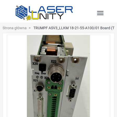
menu
Strona główna
TRUMPF ASV3_LLKM 18-21-55-A100/01 Board (TR
Poprzedni
Nast