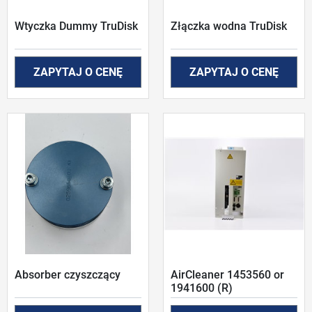
Wtyczka Dummy TruDisk
Złączka wodna TruDisk
ZAPYTAJ O CENĘ
ZAPYTAJ O CENĘ
Absorber czyszczący
AirCleaner 1453560 or
1941600 (R)