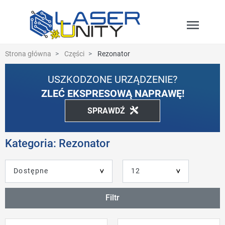
menu
Strona główna
Części
Rezonator
USZKODZONE URZĄDZENIE?
ZLEĆ EKSPRESOWĄ NAPRAWĘ!
SPRAWDŹ
Kategoria: Rezonator
Filtr